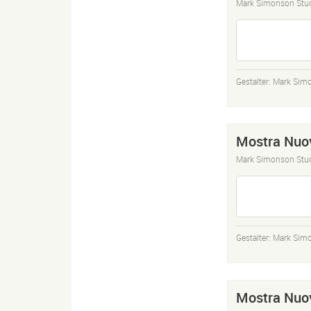
Mark Simonson Stu
Gestalter:
Mark Sim
Mostra Nuov
Mark Simonson Stu
Gestalter:
Mark Sim
Mostra Nuov