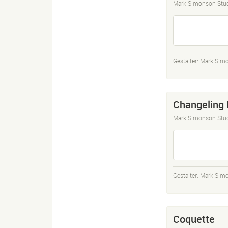
Mark Simonson Stu
Gestalter:
Mark Sim
Changeling
Mark Simonson Stu
Gestalter:
Mark Sim
Coquette