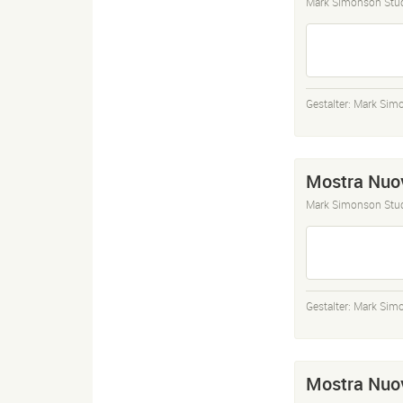
Mark Simonson Stu
Gestalter:
Mark Sim
Mostra Nuov
Mark Simonson Stu
Gestalter:
Mark Sim
Mostra Nuov