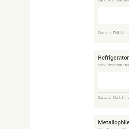
Gestalter:
Phil Marti
Refrigerato
Mark Simonson Stu
Gestalter:
Mark Sim
Metallophil