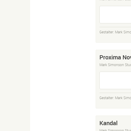
Gestalter:
Mark Sim
Proxima No
Mark Simonson Stu
Gestalter:
Mark Sim
Kandal
Mark Simonson Stu