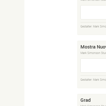
Gestalter:
Mark Sim
Mostra Nuo
Mark Simonson Stu
Gestalter:
Mark Sim
Grad
Mark Simonson Stu