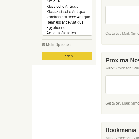
Gestalter:
Mark Sim
Mehr Optionen
Proxima Nov
Mark Simonson Stu
Gestalter:
Mark Sim
Bookmania
Mark Simonson Stu