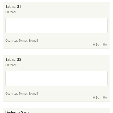
Tabac G1
Suitcase
Gestalter:
Tomas Brousil
16 Schnitte
Tabac G3
Suitcase
Gestalter:
Tomas Brousil
16 Schnitte
Dederon Sans