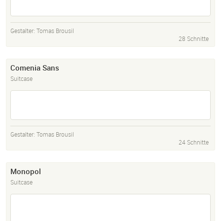
Gestalter:
Tomas Brousil
28 Schnitte
Comenia Sans
Suitcase
Gestalter:
Tomas Brousil
24 Schnitte
Monopol
Suitcase