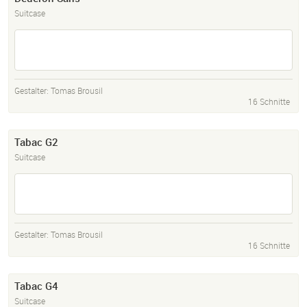
Suitcase
Gestalter:
Tomas Brousil
16 Schnitte
Tabac G2
Suitcase
Gestalter:
Tomas Brousil
16 Schnitte
Tabac G4
Suitcase