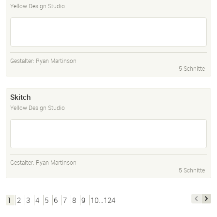
Yellow Design Studio
Gestalter:
Ryan Martinson
5 Schnitte
Skitch
Yellow Design Studio
Gestalter:
Ryan Martinson
5 Schnitte
1
2
3
4
5
6
7
8
9
10…124