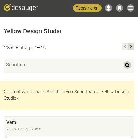
Registrieren
Yellow Design Studio
1’855 Einträge, 1—15:
Schriften
Gesucht wurde nach Schriften von Schrifthaus «Yellow Design
Studio».
Verb
Yellow Design Studio