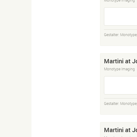
Gestalter:
Monotype
Martini at J
Monotype Imaging
Gestalter:
Monotype
Martini at J