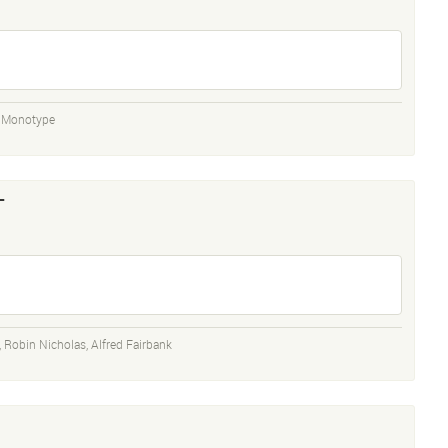
,
Monotype
T
,
Robin Nicholas
,
Alfred Fairbank