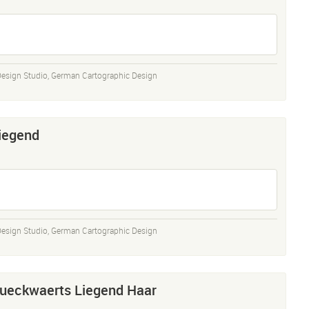
Design Studio
,
German Cartographic Design
iegend
Design Studio
,
German Cartographic Design
ueckwaerts Liegend Haar