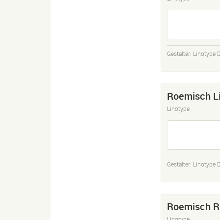
Gestalter:
Linotype 
Roemisch L
Linotype
Gestalter:
Linotype 
Roemisch R
Linotype