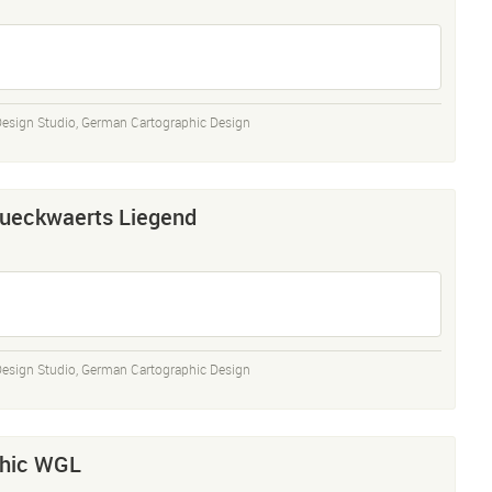
Design Studio
,
German Cartographic Design
ueckwaerts Liegend
Design Studio
,
German Cartographic Design
thic WGL