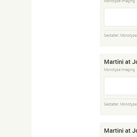
Monotype Imaging
Gestalter:
Monotype
Martini at 
Monotype Imaging
Gestalter:
Monotype
Martini at J