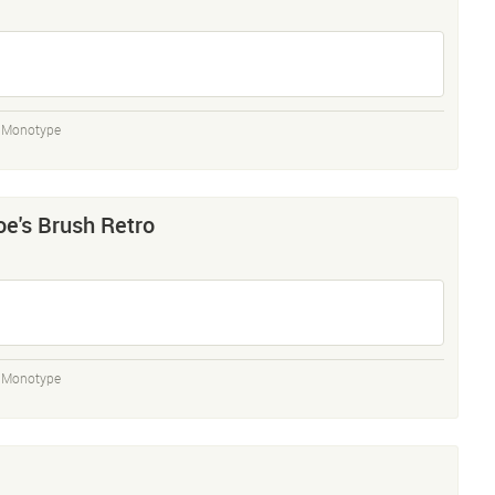
,
Monotype
oe's Brush Retro
,
Monotype