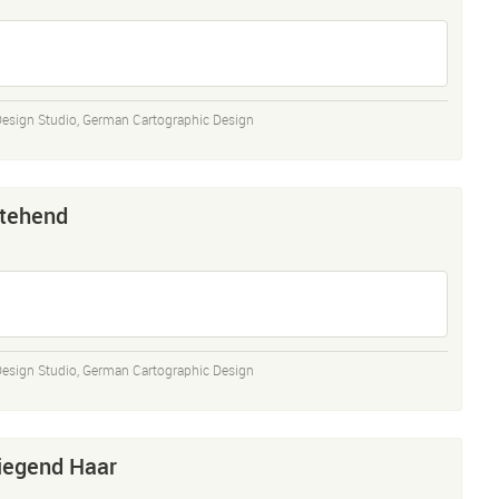
Design Studio
,
German Cartographic Design
tehend
Design Studio
,
German Cartographic Design
iegend Haar