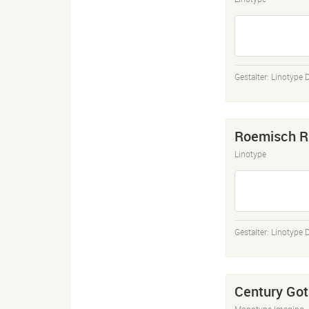
Gestalter:
Linotype 
Roemisch R
Linotype
Gestalter:
Linotype 
Century Go
Monotype Imaging