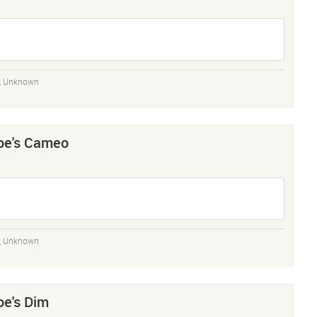
,
Unknown
Joe's Cameo
,
Unknown
oe's Dim