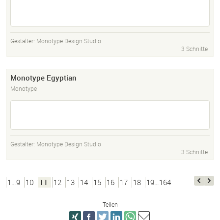
Gestalter:
Monotype Design Studio
3 Schnitte
Monotype Egyptian
Monotype
Gestalter:
Monotype Design Studio
3 Schnitte
1…9
10
11
12
13
14
15
16
17
18
19…164
Teilen