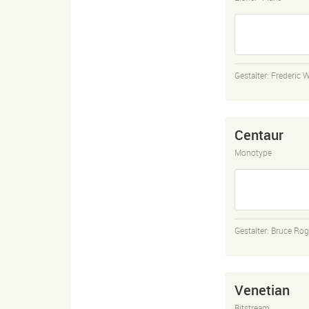
Gestalter:
Frederic 
Centaur
Monotype
Gestalter:
Bruce Rog
Venetian
Bitstream