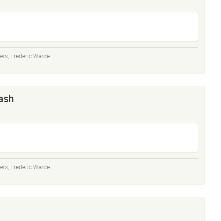
ers
,
Frederic Warde
ash
ers
,
Frederic Warde