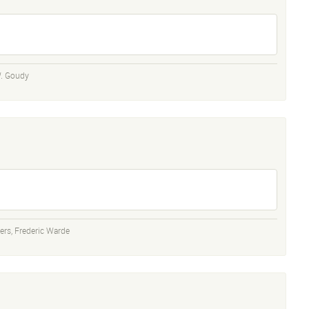
W. Goudy
ers
,
Frederic Warde