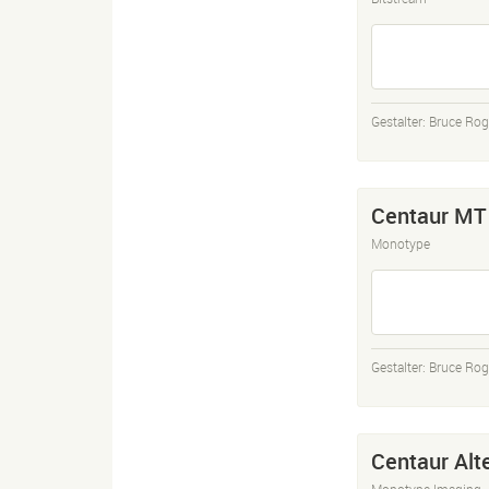
Gestalter:
Bruce Rog
Centaur MT
Monotype
Gestalter:
Bruce Rog
Centaur Alt
Monotype Imaging