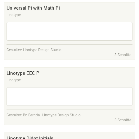
Universal Pi with Math Pi
Linotype
Gestalter:
Linotype Design Studio
3 Schnitte
Linotype EEC Pi
Linotype
Gestalter:
Bo Berndal
,
Linotype Design Studio
3 Schnitte
Linotype Didot Initials