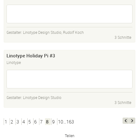
Gestalter:
Linotype Design Studio
,
Rudolf Koch
3 Schnitte
Linotype Holiday Pi #3
Linotype
Gestalter:
Linotype Design Studio
3 Schnitte
1
2
3
4
5
6
7
8
9
10…163
Teilen