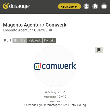
Registrieren
Magento Agentur / Comwerk
Magento Agentur / COMWERK
Profil
Einträge
Netzwerk
Kontakt
2012
Gründung
10—19
Mitarbeiter
Branchen
Screendesign
Internetagenturen
Entwicklung