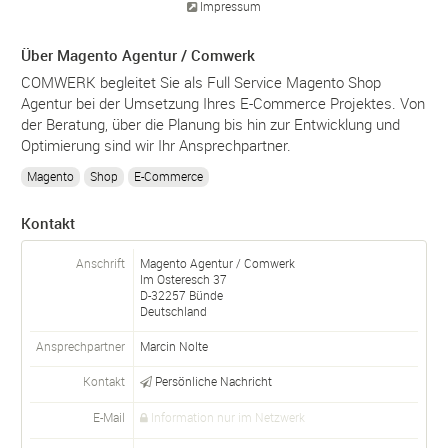
Impressum
Über Magento Agentur / Comwerk
COMWERK begleitet Sie als Full Service Magento Shop
Agentur bei der Umsetzung Ihres E-Commerce Projektes. Von
der Beratung, über die Planung bis hin zur Entwicklung und
Optimierung sind wir Ihr Ansprechpartner.
Magento
Shop
E-Commerce
Kontakt
Anschrift
Magento Agentur / Comwerk
Im Osteresch 37
D-
32257
Bünde
Deutschland
Ansprechpartner
Marcin Nolte
Kontakt
Persönliche Nachricht
E-Mail
Information nur im Netzwerk