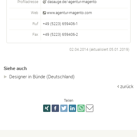
Profiladresse
dasauge.de/-agentur-magento
Web
www.agentur-magento.com
Ruf
+49 (5223) 659406-1
Fax
+49 (5223) 659406-2
02.04.2014 (aktualisiert
05.01.2019
)
Siehe auch
Designer in Bünde (Deutschland)
zurück
Teilen