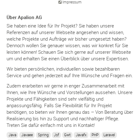
Impressum
Über Apalion AG
Sie haben eine Idee für Ihr Projekt? Sie haben unsere
Referenzen auf unserer Webseite angesehen und wissen,
welche Projekte und Aufträge wir bisher umgesetzt haben?
Dennoch wollen Sie genauer wissen, was wir konkret für Sie
leisten können! Schauen Sie sich gerne auf unserer Webseite
um und erhalten Sie einen Überblick über unsere Expertisen.
Wir bieten persönlichen, individuellen sowie bezahlbaren
Service und gehen jederzeit auf Ihre Wünsche und Fragen ein.
Zudem erarbeiten wir gerne in enger Zusammenarbeit mit
Ihnen, wie Ihre Wünsche und Vorstellungen aussehen. Unsere
Projekte und Fähigkeiten sind sehr vielfältig und
anpassungsfähig. Falls Sie Flexibilität für Ihr Projekt
benötigen, so bieten wir Ihnen genau das – Von Beratung über
Realisierung bis hin zu Support und nachhaltiger Pflege.
Treten Sie dafür einfach mit uns in Kontakt!
Java
Javaee
Spring
Jsf
Gwt
Javafx
PHP
Laravel