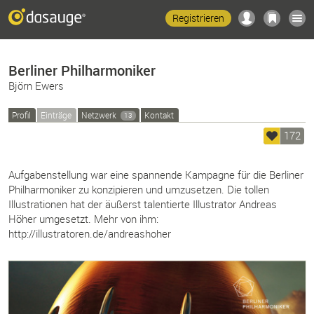
Registrieren
Berliner Philharmoniker
Björn Ewers
Profil
Einträge
Netzwerk
Kontakt
13
172
Aufgabenstellung war eine spannende Kampagne für die Berliner
Philharmoniker zu konzipieren und umzusetzen. Die tollen
Illustrationen hat der äußerst talentierte Illustrator Andreas
Höher umgesetzt. Mehr von ihm:
http://illustratoren.de/andreashoher