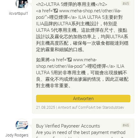
<h2>ULTRA 5煙彈的專用主機</h2>
#45
<a href=“
www.meha-shop.net/other/ilia-
ilcvsrtbpul1
pod/”>哩亞煙彈</a>
ILIA ULTRA 5主要針對
ILIA品牌的ULTRA系列主機設計，特別是
ULTRA 5代專用主機。這款煙彈在尺寸、接點
設計以及霧化芯的加熱功率上，均與ULTRA系
列主機高度匹配，確保每一次吸食都能達到穩
定的霧量和細膩的口感。
如果將<a href=“
www.meha-
shop.net/other/ilia-pod/”>哩啞煙彈</a>
ILIA
ULTRA 5用於非專用主機，可能會出現接觸不
良、霧化不均或煙油滲漏的情況，因此正確配
對主機非常重要。
Antworten
21.08.2025
| Antwort auf
ComFoArt bei Starodubtsev
Buy Verified Payoneer Accounts
#46
Are you in need of the best payment method
Jody Rodgers