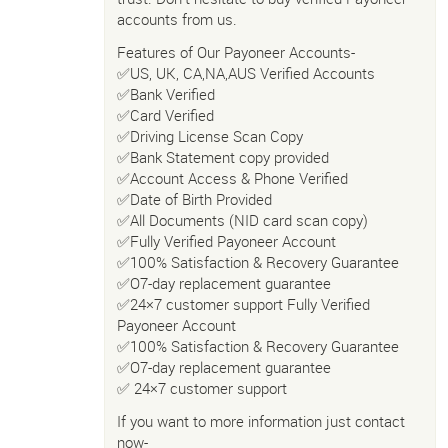
accounts from us.
Features of Our Payoneer Accounts-
✅US, UK, CA,NA,AUS Verified Accounts
✅Bank Verified
✅Card Verified
✅Driving License Scan Copy
✅Bank Statement copy provided
✅Account Access & Phone Verified
✅Date of Birth Provided
✅All Documents (NID card scan copy)
✅Fully Verified Payoneer Account
✅100% Satisfaction & Recovery Guarantee
✅O7-day replacement guarantee
✅24×7 customer support Fully Verified
Payoneer Account
✅100% Satisfaction & Recovery Guarantee
✅O7-day replacement guarantee
✅ 24×7 customer support
If you want to more information just contact
now-