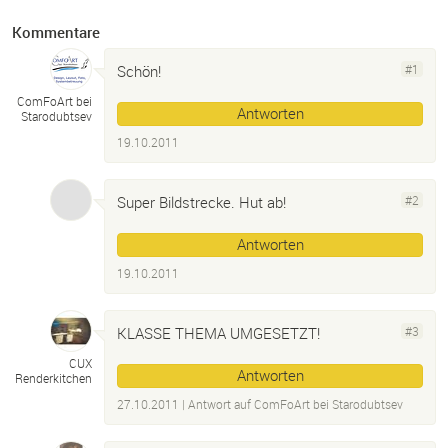
Kommentare
Schön!
#1
ComFoArt bei
Antworten
Starodubtsev
19.10.2011
Super Bildstrecke. Hut ab!
#2
Antworten
19.10.2011
KLASSE THEMA UMGESETZT!
#3
CUX
Antworten
Renderkitchen
27.10.2011
| Antwort auf
ComFoArt bei Starodubtsev