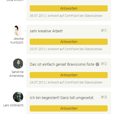
Antworten
06.07.2012
| Antwort auf
ComFoArt bei Starodubtsev
sehr kreative Arbeit!
#11
Jessika
Antworten
Kuntzsch
20.07.2012
| Antwort auf
ComFoArt bei Starodubtsev
Das ist einfach genial! Bravissimo forte 😄
#12
Sandrine
Antworten
Amendola
24.07.2012
| Antwort auf
ComFoArt bei Starodubtsev
Ich bin begeistert! Ganz toll umgesetzt.
#13
Lars Vollbrecht
Antworten