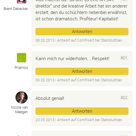
direktor“ und die kreative Arbeit hat ein anderer
Brent Debecker
erstelt, den du schüchtern nebenbei erwähnst,
ist schon dramatisch, Profiteur! Kapitalist!
Antworten
08.03.2013
| Antwort auf
ComFoArt bei Starodubtsev
Kann mich nur widerholen, …Respekt!
#21
Priamos
Antworten
09.03.2013
| Antwort auf
ComFoArt bei Starodubtsev
Absolut genial!
#22
Nicole van
Antworten
Meegen
20.03.2013
| Antwort auf
ComFoArt bei Starodubtsev