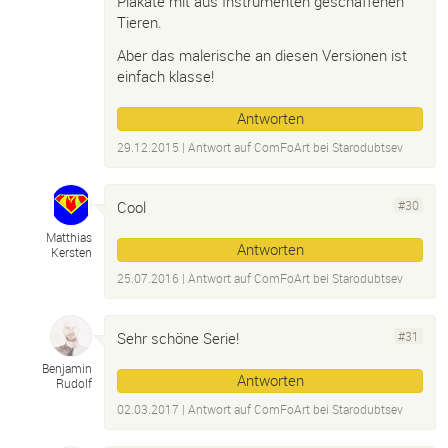
Plakate mit aus Instrumenten geschaffenen
Tieren.
Aber das malerische an diesen Versionen ist
einfach klasse!
Antworten
29.12.2015
| Antwort auf
ComFoArt bei Starodubtsev
Cool
#30
Matthias
Antworten
Kersten
25.07.2016
| Antwort auf
ComFoArt bei Starodubtsev
Sehr schöne Serie!
#31
Benjamin
Antworten
Rudolf
02.03.2017
| Antwort auf
ComFoArt bei Starodubtsev