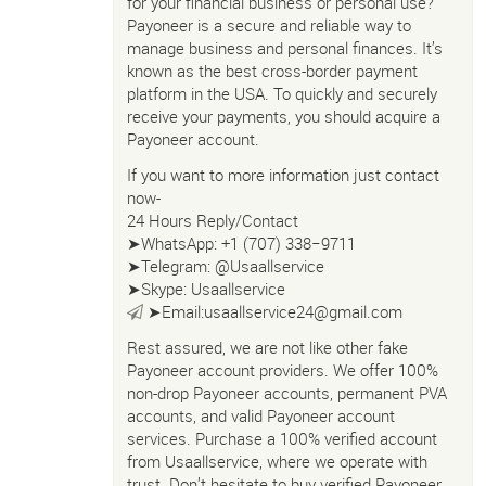
for your financial business or personal use?
Payoneer is a secure and reliable way to
manage business and personal finances. It’s
known as the best cross-border payment
platform in the USA. To quickly and securely
receive your payments, you should acquire a
Payoneer account.
If you want to more information just contact
now-
24 Hours Reply/Contact
➤WhatsApp: +1 (707) 338−9711
➤Telegram: @Usaallservice
➤Skype: Usaallservice
➤Email:usaallservice24@gmail.com
Rest assured, we are not like other fake
Payoneer account providers. We offer 100%
non-drop Payoneer accounts, permanent PVA
accounts, and valid Payoneer account
services. Purchase a 100% verified account
from Usaallservice, where we operate with
trust. Don’t hesitate to buy verified Payoneer