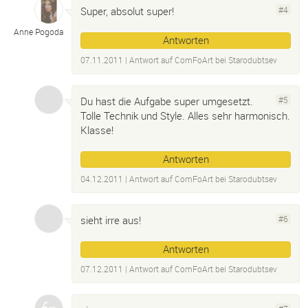
Super, absolut super!
#4
Anne Pogoda
Antworten
07.11.2011
| Antwort auf
ComFoArt bei Starodubtsev
Du hast die Aufgabe super umgesetzt.
#5
Tolle Technik und Style. Alles sehr harmonisch.
Klasse!
Antworten
04.12.2011
| Antwort auf
ComFoArt bei Starodubtsev
sieht irre aus!
#6
Antworten
07.12.2011
| Antwort auf
ComFoArt bei Starodubtsev