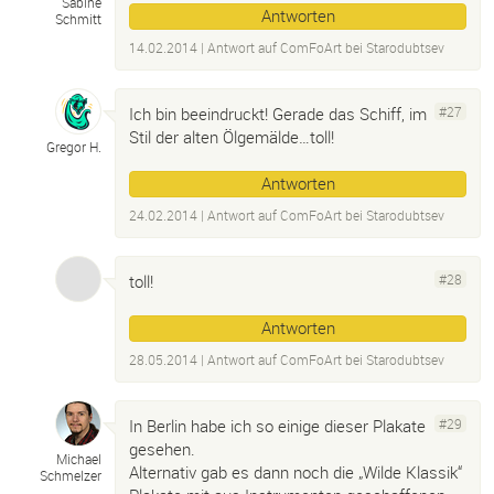
Sabine
Antworten
Schmitt
14.02.2014
| Antwort auf
ComFoArt bei Starodubtsev
Ich bin beeindruckt! Gerade das Schiff, im
#27
Stil der alten Ölgemälde…toll!
Gregor H.
Antworten
24.02.2014
| Antwort auf
ComFoArt bei Starodubtsev
toll!
#28
Antworten
28.05.2014
| Antwort auf
ComFoArt bei Starodubtsev
In Berlin habe ich so einige dieser Plakate
#29
gesehen.
Michael
Alternativ gab es dann noch die „Wilde Klassik“
Schmelzer