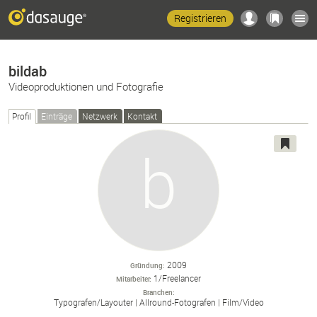
Registrieren
bildab
Videoproduktionen und Fotografie
Profil
Einträge
Netzwerk
Kontakt
2009
Gründung
1/Freelancer
Mitarbeiter
Branchen
Typografen/
Layouter
Allround-
Fotografen
Film/
Video