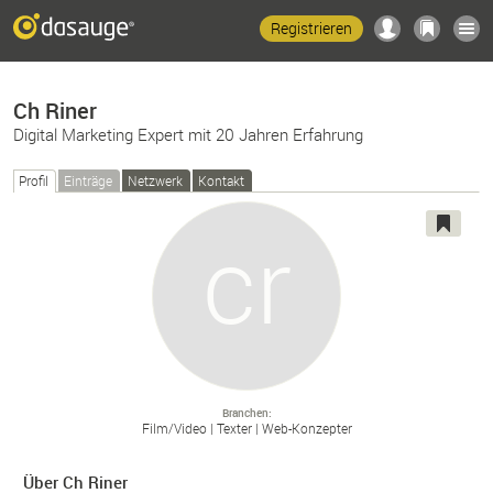
Registrieren
Ch Riner
Digital Marketing Expert mit 20 Jahren Erfahrung
Profil
Einträge
Netzwerk
Kontakt
Branchen
Film/
Video
Texter
Web-
Konzepter
Über Ch Riner