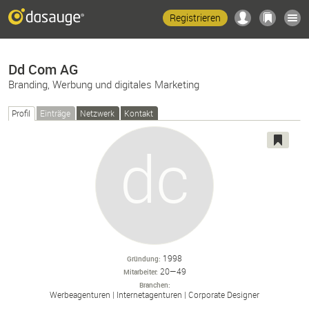
Registrieren
Dd Com AG
Branding, Werbung und digitales Marketing
Profil
Einträge
Netzwerk
Kontakt
1998
Gründung
20—49
Mitarbeiter
Branchen
Werbeagenturen
Internetagenturen
Corporate Designer