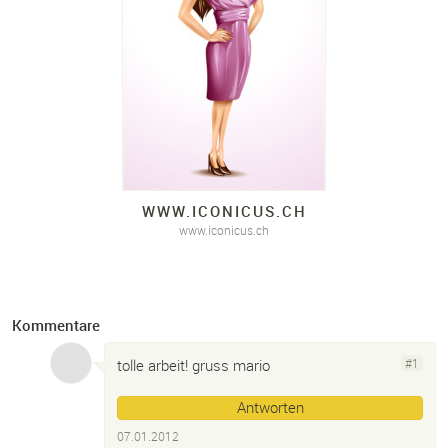
WWW.
ICONICUS.
CH
www.iconicus.ch
Kommentare
tolle arbeit! gruss mario
#1
Antworten
07.01.2012