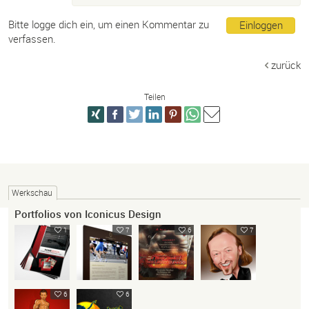
Bitte logge dich ein, um einen Kommentar zu
Einloggen
verfassen.
zurück
Teilen
Werkschau
Portfolios von Iconicus Design
1
7
6
7
6
6