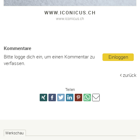
WWW.
ICONICUS.
CH
www.iconicus.ch
Kommentare
Bitte logge dich ein, um einen Kommentar zu
Einloggen
verfassen.
zurück
Teilen
Werkschau