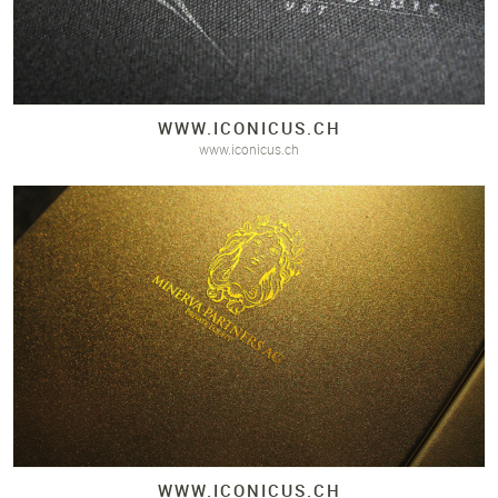
WWW.
ICONICUS.
CH
www.iconicus.ch
WWW.
ICONICUS.
CH