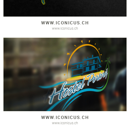
WWW.
ICONICUS.
CH
www.iconicus.ch
WWW.
ICONICUS.
CH
www.iconicus.ch