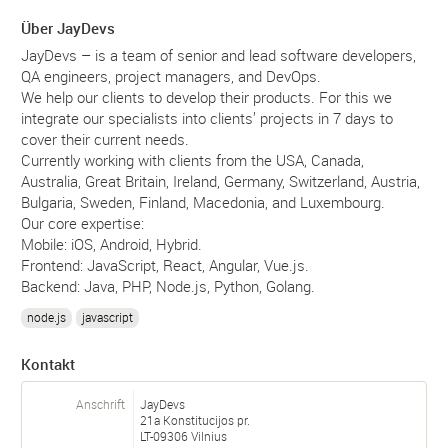
Über JayDevs
JayDevs – is a team of senior and lead software developers,
QA engineers, project managers, and DevOps.
We help our clients to develop their products. For this we
integrate our specialists into clients’ projects in 7 days to
cover their current needs.
Currently working with clients from the USA, Canada,
Australia, Great Britain, Ireland, Germany, Switzerland, Austria,
Bulgaria, Sweden, Finland, Macedonia, and Luxembourg.
Our core expertise:
Mobile: iOS, Android, Hybrid.
Frontend: JavaScript, React, Angular, Vue.js.
Backend: Java, PHP, Node.js, Python, Golang.
node.js
javascript
Kontakt
Anschrift
JayDevs
21a Konstitucijos pr.
LT-
09306
Vilnius