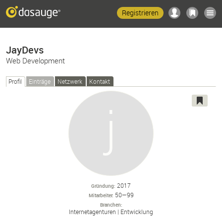
Registrieren
JayDevs
Web Development
Profil
Einträge
Netzwerk
Kontakt
2017
Gründung
50—99
Mitarbeiter
Branchen
Internetagenturen
Entwicklung