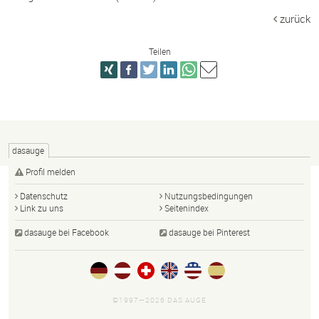
zurück
Teilen
dasauge
Profil melden
Datenschutz
Nutzungsbedingungen
Link zu uns
Seitenindex
dasauge bei Facebook
dasauge bei Pinterest
©1997—2026 DAS AUGE