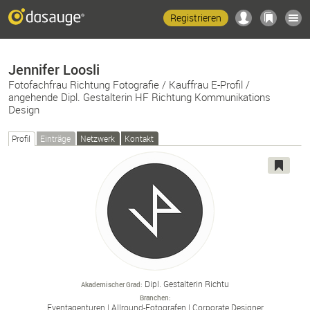
Registrieren
Jennifer Loosli
Fotofachfrau Richtung Fotografie / Kauffrau E-Profil /
angehende Dipl. Gestalterin HF Richtung Kommunikations
Design
Profil
Einträge
Netzwerk
Kontakt
Dipl. Gestalterin Richtu
Akademischer Grad
Branchen
Eventagenturen
Allround-
Fotografen
Corporate Designer