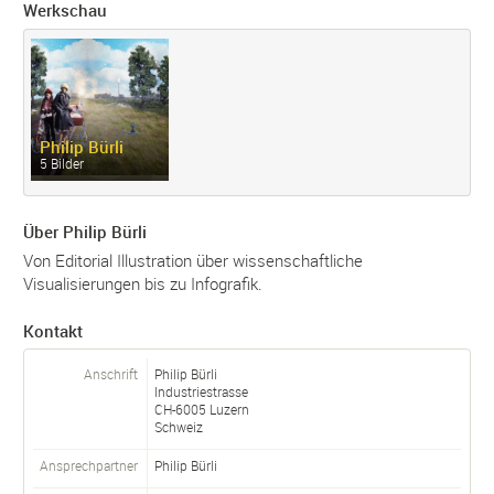
Werkschau
Philip Bürli
5 Bilder
Über Philip Bürli
Von Editorial Illustration über wissenschaftliche
Visualisierungen bis zu Infografik.
Kontakt
Anschrift
Philip Bürli
Industriestrasse
CH-
6005
Luzern
Schweiz
Ansprechpartner
Philip
Bürli