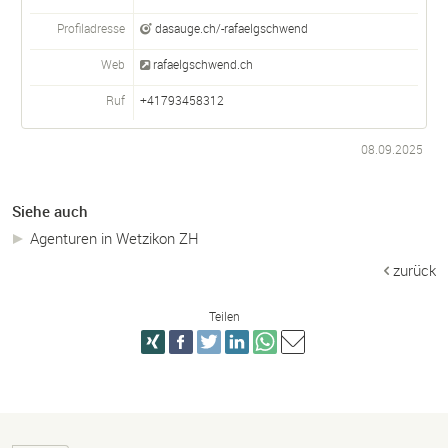
Profiladresse
dasauge.ch/-rafaelgschwend
Web
rafaelgschwend.ch
Ruf
+41793458312
08.09.2025
Siehe auch
Agenturen in Wetzikon ZH
zurück
Teilen