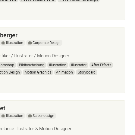
tion Design
Motion Designer
3D
Cinema 4D
Art Direction
sberger
Illustration
Corporate Design
afiker / Illustrator / Motion Designer
hotoshop
Bildbearbeitung
Illustration
Illustrator
After Effects
tion Design
Motion Graphics
Animation
Storyboard
t Direction
Filmschnitt
Premiere Pro
et
Illustration
Screendesign
eelance Illustrator & Motion Designer