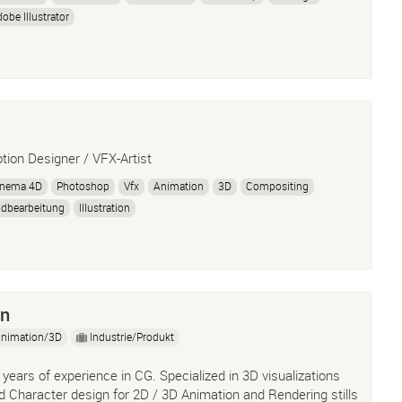
obe Illustrator
tion Designer / VFX-Artist
inema 4D
Photoshop
Vfx
Animation
3D
Compositing
ldbearbeitung
Illustration
on
nimation/3D
Industrie/Produkt
 years of experience in CG. Specialized in 3D visualizations
d Character design for 2D / 3D Animation and Rendering stills