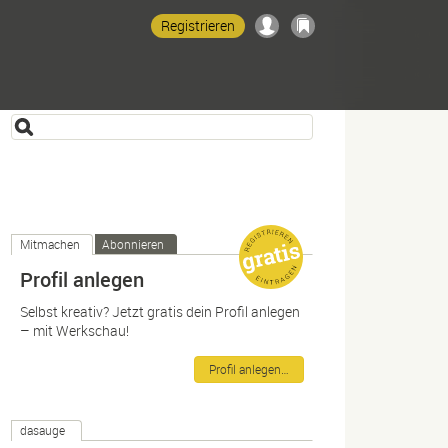
Registrieren
Mitmachen
Abonnieren
Profil anlegen
Selbst kreativ? Jetzt gratis dein Profil anlegen
– mit Werkschau!
Profil anlegen…
dasauge