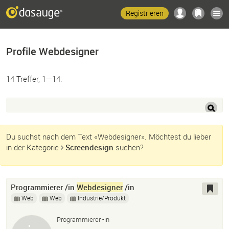
Registrieren
Profile Webdesigner
14 Treffer, 1—14:
Du suchst nach dem Text «Webdesigner». Möchtest du lieber
in der Kategorie
Screendesign
suchen?
Programmierer /in
Webdesigner
/in
Web
Web
Industrie/Produkt
Programmierer -in