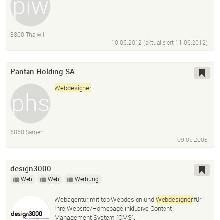
8800 Thalwil
10.06.2012 (aktualisiert
11.06.2012
)
Pantan Holding SA
Webdesigner
6060 Sarnen
09.06.2008
design3000
Web
Web
Werbung
Webagentur mit top Webdesign und
Webdesigner
für
Ihre Website/Homepage inklusive Content
Management System (CMS).