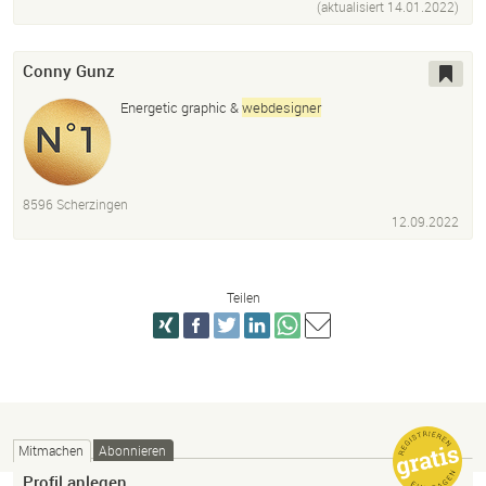
(aktualisiert
14.01.2022
)
Conny Gunz
Energetic graphic &
webdesigner
8596 Scherzingen
12.09.2022
Teilen
Mitmachen
Abonnieren
Profil anlegen