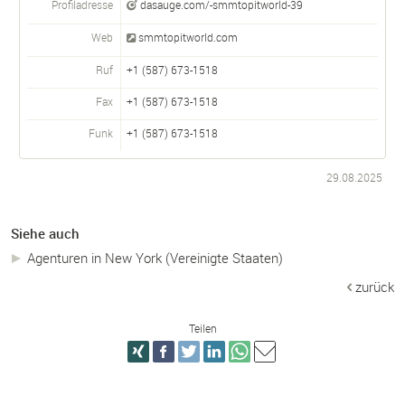
Profiladresse
dasauge.com/-smmtopitworld-39
Web
smmtopitworld.com
Ruf
+1 (587) 673-1518
Fax
+1 (587) 673-1518
Funk
+1 (587) 673-1518
29.08.2025
Siehe auch
Agenturen in New York (Vereinigte Staaten)
zurück
Teilen