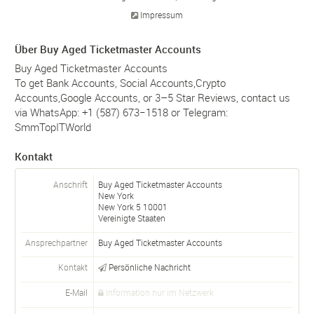
Impressum
Über Buy Aged Ticketmaster Accounts
Buy Aged Ticketmaster Accounts
To get Bank Accounts, Social Accounts,Crypto
Accounts,Google Accounts, or 3–5 Star Reviews, contact us
via WhatsApp: +1 (587) 673−1518 or Telegram:
SmmTopITWorld
Kontakt
Anschrift
Buy Aged Ticketmaster Accounts
New York
New York
5
10001
Vereinigte Staaten
Ansprechpartner
Buy Aged Ticketmaster Accounts
Kontakt
Persönliche Nachricht
E-Mail
Information nur im Netzwerk