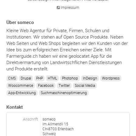
Impressum
Über someco
Kleine Web Agentur für Private, Firmen, Schulen und
Institutionen. Wir stehen auf Open Source Produkte. Neben
Web Seiten und Web Shops begleiten wir den Kunden von der
Idee bis zum erfolgreichen Erreichen seiner Ziele. Mit
Farmerguide.ch haben wir eine geolocatet App für die
Direktvermartung von Landwirtschflichen Dienstleistungen
und Produkte erstellt.
CMS
Drupal
PHP
HTML
Photohop
InDesign
Wordpress
Woocommerce
Facebook
Twitter
Social Media
App-Entwicklung
Suchmaschinenoptimierung
Kontakt
Anschrift
someco
Im Allmendli 15
CH-
8703
Erlenbach
Schweiz