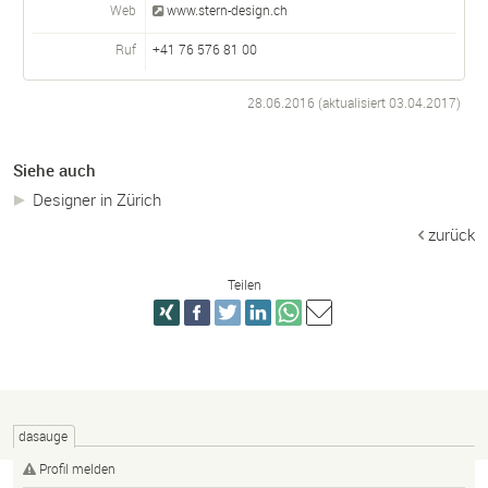
Web
www.stern-design.ch
Ruf
+41 76 576 81 00
28.06.2016 (aktualisiert
03.04.2017
)
Siehe auch
Designer in Zürich
zurück
Teilen
dasauge
Profil melden