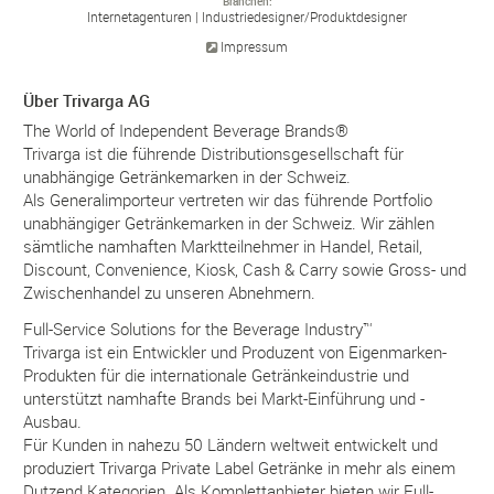
Branchen
Internetagenturen
Industriedesigner/
Produktdesigner
Impressum
Über Trivarga AG
The World of Independent Beverage Brands®
Trivarga ist die führende Distributionsgesellschaft für
unabhängige Getränkemarken in der Schweiz.
Als Generalimporteur vertreten wir das führende Portfolio
unabhängiger Getränkemarken in der Schweiz. Wir zählen
sämtliche namhaften Marktteilnehmer in Handel, Retail,
Discount, Convenience, Kiosk, Cash & Carry sowie Gross- und
Zwischenhandel zu unseren Abnehmern.
Full-Service Solutions for the Beverage Industry™
Trivarga ist ein Entwickler und Produzent von Eigenmarken-
Produkten für die internationale Getränkeindustrie und
unterstützt namhafte Brands bei Markt-Einführung und -
Ausbau.
Für Kunden in nahezu 50 Ländern weltweit entwickelt und
produziert Trivarga Private Label Getränke in mehr als einem
Dutzend Kategorien. Als Komplettanbieter bieten wir Full-