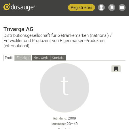
Registrieren
Trivarga AG
Distributionsgesellschaft für Getränkemarken (natrional) /
Entwickler und Produzent von Eigenmarken-Produkten
(international)
Profil
Einträge
Netzwerk
Kontakt
2009
Gründung
20—49
Mitarbeiter