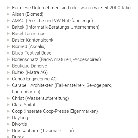
Für diese Unternehmen sind oder waren wir seit 2000 tätig:
Allsan (Biomed)
AMAG (Porsche und VW Nutzfahrzeuge)
Baltek (Informatik-Beratungs Unternehmen)
Basel Tourismus
Basler Kantonalbank
Biomed (Assalix)
Blues Festival Basel
Bodenschatz (Bad-Armaturen, -Accessoires)
Boutique Danoise
Bultex (Matra AG)
Canoo Engineering AG
Carabelli Architekten (Falkensteiner-, Sevogelpark,
Lautengarten)
Christ (Wasseraufbereitung)
Clara Spital
Coop (Inserate Coop-Presse Eigenmarken)
Daylong
Divortis
Drossapharm (Traumalix, Tilur)
Durex