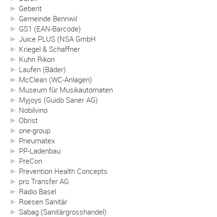
Geberit
Gemeinde Bennwil
GS1 (EAN-Barcode)
Juice PLUS (NSA GmbH
Kriegel & Schaffner
Kuhn Rikon
Laufen (Bäder)
McClean (WC-Anlagen)
Museum für Musikautomaten
Myjoys (Guido Saner AG)
Nobilvino
Obrist
one-group
Pneumatex
PP-Ladenbau
PreCon
Prevention Health Concepts
pro Transfer AG
Radio Basel
Roesen Sanitär
Sabag (Sanitärgrosshandel)