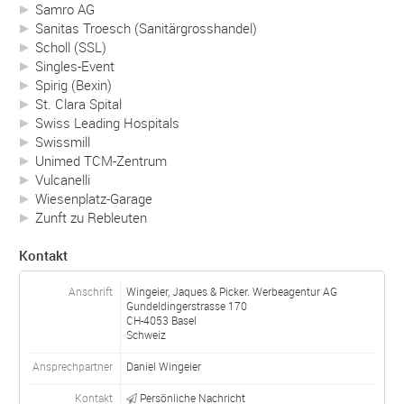
Samro AG
Sanitas Troesch (Sanitärgrosshandel)
Scholl (SSL)
Singles-Event
Spirig (Bexin)
St. Clara Spital
Swiss Leading Hospitals
Swissmill
Unimed TCM-Zentrum
Vulcanelli
Wiesenplatz-Garage
Zunft zu Rebleuten
Kontakt
Anschrift
Wingeier, Jaques & Picker. Werbeagentur AG
Gundeldingerstrasse 170
CH-
4053
Basel
Schweiz
Ansprechpartner
Daniel Wingeier
Kontakt
Persönliche Nachricht