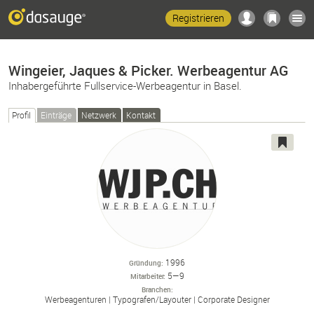
Registrieren
Wingeier, Jaques & Picker. Werbeagentur AG
Inhabergeführte Fullservice-Werbeagentur in Basel.
Profil
Einträge
Netzwerk
Kontakt
1996
Gründung
5—9
Mitarbeiter
Branchen
Werbeagenturen
Typografen/
Layouter
Corporate Designer