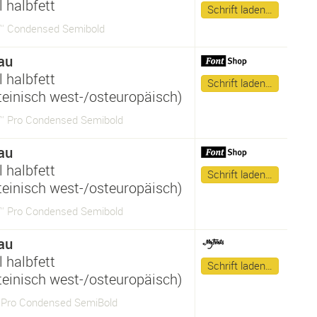
 halbfett
Schrift laden…
™ Condensed Semibold
au
 halbfett
Schrift laden…
ateinisch west-/osteuropäisch)
 Pro Condensed Semibold
au
 halbfett
Schrift laden…
ateinisch west-/osteuropäisch)
 Pro Condensed Semibold
au
 halbfett
Schrift laden…
ateinisch west-/osteuropäisch)
Pro Condensed SemiBold