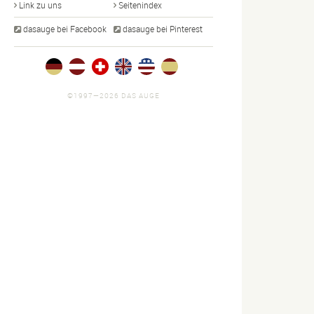
Link zu uns
Seitenindex
dasauge bei Facebook
dasauge bei Pinterest
©1997—2026 DAS AUGE