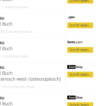
Schrift laden…
™ Condensed Book
au
l Buch
Schrift laden…
Std Condensed Book
au
l Buch
Schrift laden…
™ Condensed Book
au
l Buch
Schrift laden…
ateinisch west-/osteuropäisch)
 Pro Condensed Book
au
l Buch
Schrift laden…