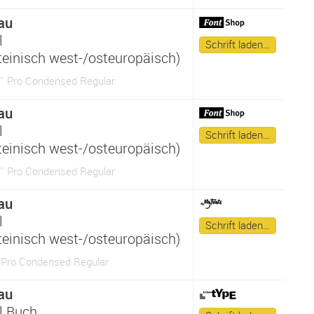
au
l
Schrift laden…
ateinisch west-/osteuropäisch)
 Pro Condensed Regular
au
l
Schrift laden…
ateinisch west-/osteuropäisch)
 Pro Condensed Regular
au
l
Schrift laden…
ateinisch west-/osteuropäisch)
Pro Condensed Regular
au
l Buch