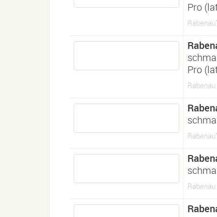
Pro (l
Rabenau™
Raben
schma
Pro (l
Rabenau 
Raben
schmal
Rabenau
Raben
schmal
Rabenau 
Raben