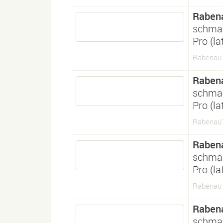
Raben
schma
Pro (l
Rabenau™
Raben
schma
Pro (l
Rabenau™
Raben
schma
Pro (l
Rabenau 
Raben
schma