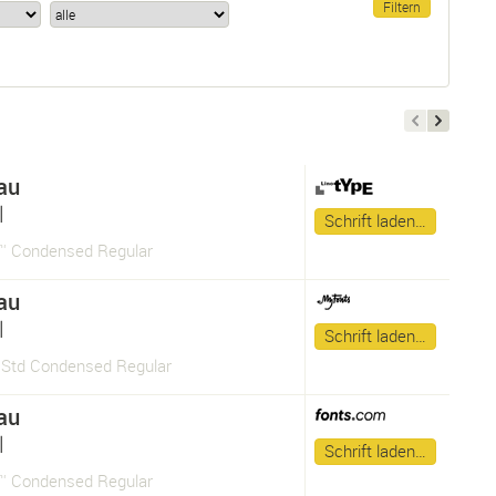
au
l
Schrift laden…
 Condensed Regular
au
l
Schrift laden…
Std Condensed Regular
au
l
Schrift laden…
 Condensed Regular