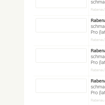
schmal
Rabenau
Raben
schmal
Pro (l
Rabenau™
Raben
schmal
Pro (l
Rabenau™
Raben
schmal
Pro (l
Rabenau 