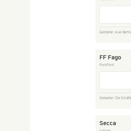
Gestalter:
Axel Bert
FF Fago
FontFont
Gestalter:
Ole Schäfe
Secca
Astype