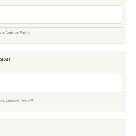
ram
,
Andreas Frohloff
ster
ram
,
Andreas Frohloff