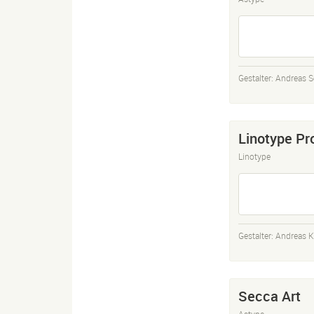
Gestalter:
Andreas S
Linotype Pr
Linotype
Gestalter:
Andreas 
Secca Art
Astype