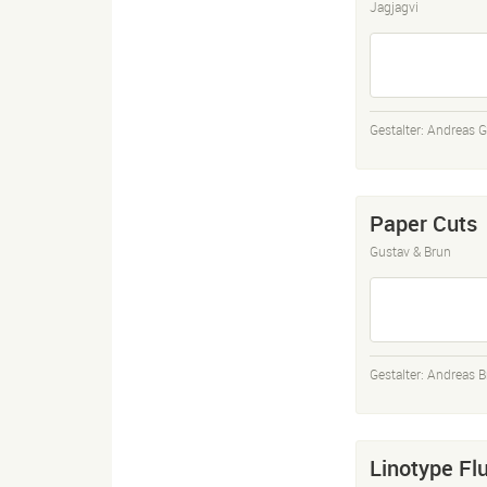
Jagjagvi
Gestalter:
Andreas G
Paper Cuts
Gustav & Brun
Gestalter:
Andreas B
Linotype Fl