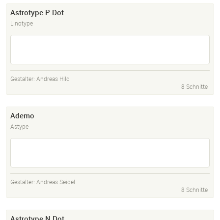
Astrotype P Dot
Linotype
Gestalter:
Andreas Hild
8 Schnitte
Ademo
Astype
Gestalter:
Andreas Seidel
8 Schnitte
Astrotype N Dot