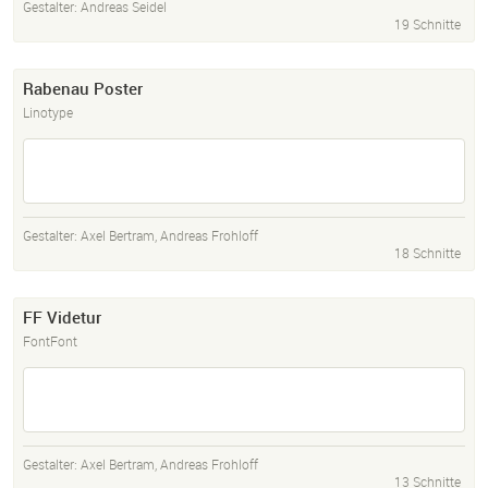
Gestalter:
Andreas Seidel
19 Schnitte
Rabenau Poster
Linotype
Gestalter:
Axel Bertram
,
Andreas Frohloff
18 Schnitte
FF Videtur
FontFont
Gestalter:
Axel Bertram
,
Andreas Frohloff
13 Schnitte