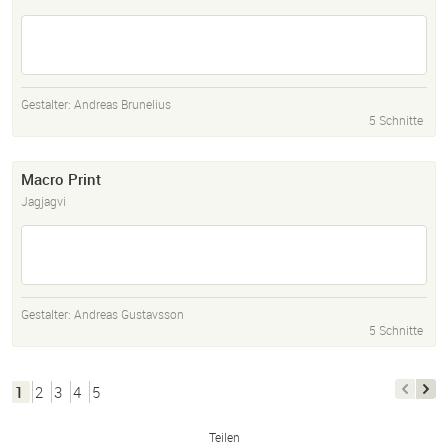
Gestalter:
Andreas Brunelius
5 Schnitte
Macro Print
Jagjagvi
Gestalter:
Andreas Gustavsson
5 Schnitte
1
2
3
4
5
Teilen