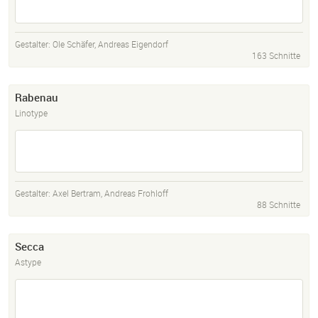
Gestalter:
Ole Schäfer
,
Andreas Eigendorf
163 Schnitte
Rabenau
Linotype
Gestalter:
Axel Bertram
,
Andreas Frohloff
88 Schnitte
Secca
Astype