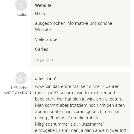
Website
Hallo,
carlies
ausgesprochen informative und schöne
Website.
Viele Grüße
Carlies
27.08.2005
alles "neu"
wow, bin das erste Mal seit sicher 2 Jahren
HKS Heise
(oder gar 3? schäm ) wieder mal hier und
KommunikationsService
begeistert: hier hat sich ja wirklich viel getan…
Man kommt aber trotzdem noch mit den alten
Zugangsdaten rein; vorausgesetzt, man hat
genug „Phantasie“ um die frühere
Mitgliedsnummer als „Nutzername“
einzugeben, kann man ja dann ändern (wer tritt