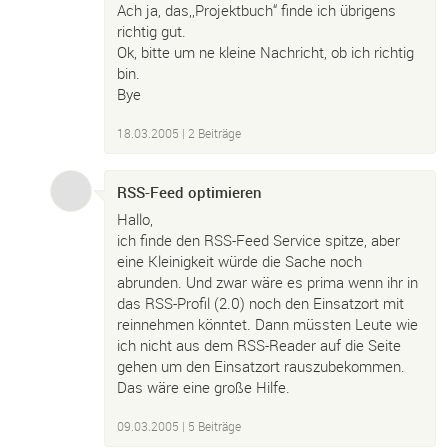
Ach ja, das,,Projektbuch“ finde ich übrigens
richtig gut.
Ok, bitte um ne kleine Nachricht, ob ich richtig
bin.
Bye
18.03.2005
| 2 Beiträge
RSS-Feed optimieren
Hallo,
ich finde den RSS-Feed Service spitze, aber
eine Kleinigkeit würde die Sache noch
abrunden. Und zwar wäre es prima wenn ihr in
das RSS-Profil (2.0) noch den Einsatzort mit
reinnehmen könntet. Dann müssten Leute wie
ich nicht aus dem RSS-Reader auf die Seite
gehen um den Einsatzort rauszubekommen.
Das wäre eine große Hilfe.
09.03.2005
| 5 Beiträge