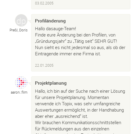
03.02.2005
Profiländerung
Hallo dasauge-Team!
Preßl, Doris
Finde eure Änderung bei den Profilen, von
„Gründungsjahr“ zu „Tätig seit“ SEHR GUT!
Nun sieht es nicht jedesmal so aus, als ob der
Eintragende immer eine Firma ist.
22.01.2005
Projektplanung
Hallo, ich bin auf der Suche nach einer Lösung
aaron:.
film
für unsere Projektplanung. Momentan
verwende ich Topix, was sehr umfangreiche
Auswertungen ermöglicht, in der Handhabung
aber eher „ausreichend“ ist.
Wir brauchen Kommunikationsschnittstellen
für Rückmeldungen aus den einzelnen