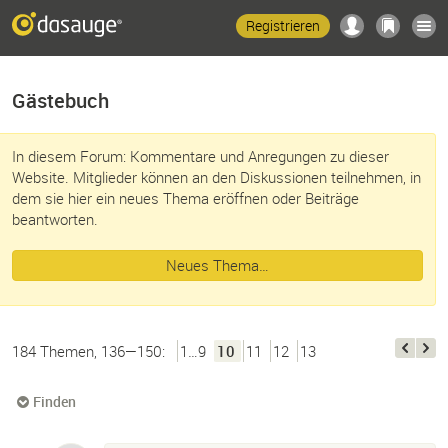
Registrieren
Gästebuch
In diesem Forum: Kommentare und Anregungen zu dieser
Website. Mitglieder können an den Diskussionen teilnehmen, in
dem sie hier ein neues Thema eröffnen oder Beiträge
beantworten.
Neues Thema…
184 Themen, 136—150:
1…9
10
11
12
13
Finden