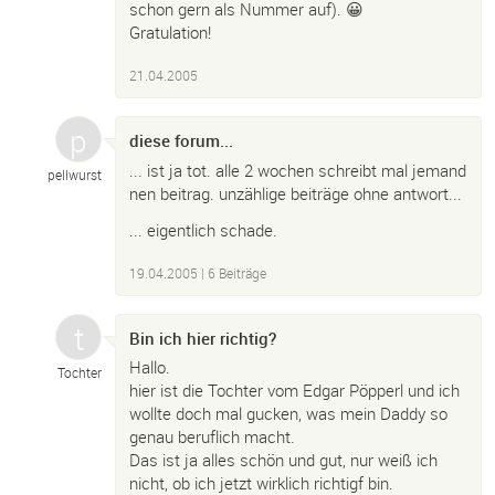
schon gern als Nummer auf). 😀
Gratulation!
21.04.2005
diese forum...
... ist ja tot. alle 2 wochen schreibt mal jemand
pellwurst
nen beitrag. unzählige beiträge ohne antwort...
... eigentlich schade.
19.04.2005
| 6 Beiträge
Bin ich hier richtig?
Hallo.
Tochter
hier ist die Tochter vom Edgar Pöpperl und ich
wollte doch mal gucken, was mein Daddy so
genau beruflich macht.
Das ist ja alles schön und gut, nur weiß ich
nicht, ob ich jetzt wirklich richtigf bin.