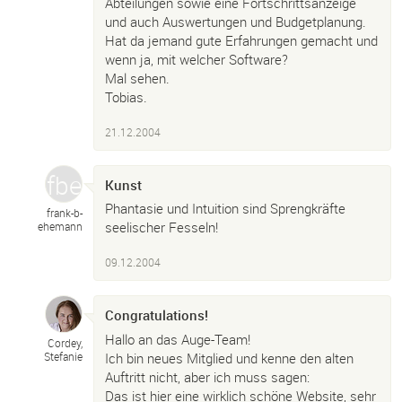
Abteilungen sowie eine Fortschrittsanzeige
und auch Auswertungen und Budgetplanung.
Hat da jemand gute Erfahrungen gemacht und
wenn ja, mit welcher Software?
Mal sehen.
Tobias.
21.12.2004
Kunst
Phantasie und Intuition sind Sprengkräfte
frank-
b-
seelischer Fesseln!
ehemann
09.12.2004
Congratulations!
Hallo an das Auge-Team!
Cordey,
Ich bin neues Mitglied und kenne den alten
Stefanie
Auftritt nicht, aber ich muss sagen:
Das ist hier eine wirklich schöne Website, sehr