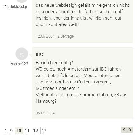
das neue webdesign gefällt mir eigentlich nicht
Produktdesign
besonders. vorallem die farben sind ein griff
ins kloh. aber der inhalt ist wirklich sehr gut
und macht alles wett!
12.09.2004
| 2 Beiträge
IBC
Bin ich hier richtig?
sabine123
Würde ev. nach Amsterdam zur IBC fahren -
wer ist ebenfalls an der Messe interessiert
und fährt dorthin-als Cutter, Forrograf,
Multimedia oder etc.?
Vielleicht kann man zusammen fahren, zB aus
Hamburg?
05.09.2004
1…9
10
11
12
13