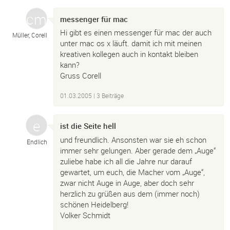
messenger für mac
Hi gibt es einen messenger für mac der auch
Müller, Corell
unter mac os x läuft. damit ich mit meinen
kreativen kollegen auch in kontakt bleiben
kann?
Gruss Corell
01.03.2005
| 3 Beiträge
ist die Seite hell
und freundlich. Ansonsten war sie eh schon
Endlich
immer sehr gelungen. Aber gerade dem „Auge“
zuliebe habe ich all die Jahre nur darauf
gewartet, um euch, die Macher vom „Auge“,
zwar nicht Auge in Auge, aber doch sehr
herzlich zu grüßen aus dem (immer noch)
schönen Heidelberg!
Volker Schmidt