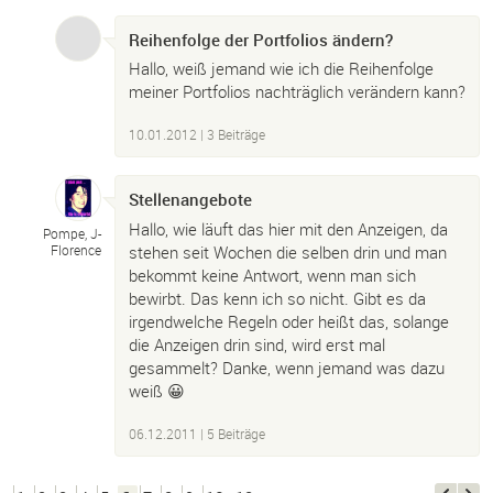
Reihenfolge der Portfolios ändern?
Hallo, weiß jemand wie ich die Reihenfolge
meiner Portfolios nachträglich verändern kann?
10.01.2012
| 3 Beiträge
Stellenangebote
Hallo, wie läuft das hier mit den Anzeigen, da
Pompe, J-
stehen seit Wochen die selben drin und man
Florence
bekommt keine Antwort, wenn man sich
bewirbt. Das kenn ich so nicht. Gibt es da
irgendwelche Regeln oder heißt das, solange
die Anzeigen drin sind, wird erst mal
gesammelt? Danke, wenn jemand was dazu
weiß 😀
06.12.2011
| 5 Beiträge