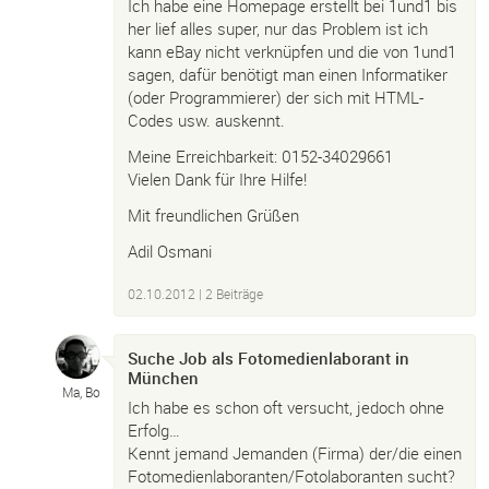
Ich habe eine Homepage erstellt bei 1und1 bis
her lief alles super, nur das Problem ist ich
kann eBay nicht verknüpfen und die von 1und1
sagen, dafür benötigt man einen Informatiker
(oder Programmierer) der sich mit HTML-
Codes usw. auskennt.
Meine Erreichbarkeit: 0152-34029661
Vielen Dank für Ihre Hilfe!
Mit freundlichen Grüßen
Adil Osmani
02.10.2012
| 2 Beiträge
Suche Job als Fotomedienlaborant in
München
Ma, Bo
Ich habe es schon oft versucht, jedoch ohne
Erfolg…
Kennt jemand Jemanden (Firma) der/die einen
Fotomedienlaboranten/Fotolaboranten sucht?