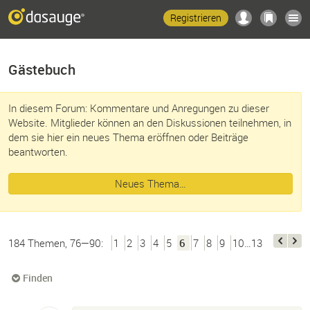
Registrieren
Gästebuch
In diesem Forum: Kommentare und Anregungen zu dieser
Website. Mitglieder können an den Diskussionen teilnehmen, in
dem sie hier ein neues Thema eröffnen oder Beiträge
beantworten.
Neues Thema…
184 Themen, 76—90:
1
2
3
4
5
6
7
8
9
10…13
Finden