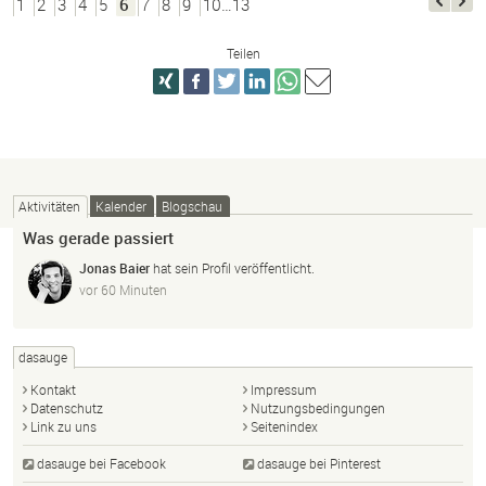
1
2
3
4
5
6
7
8
9
10…13
Teilen
Aktivitäten
Kalender
Blogschau
Was gerade passiert
Jonas Baier
hat sein Profil veröffentlicht.
vor 60 Minuten
dasauge
Kontakt
Impressum
Datenschutz
Nutzungsbedingungen
Link zu uns
Seitenindex
dasauge bei Facebook
dasauge bei Pinterest