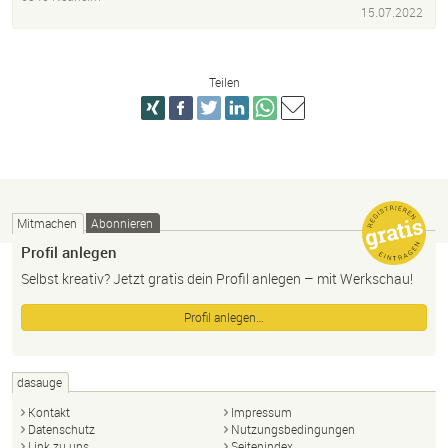
15.07.2022
Teilen
Mitmachen
Abonnieren
Profil anlegen
Selbst kreativ? Jetzt gratis dein Profil anlegen – mit Werkschau!
Profil anlegen…
dasauge
Kontakt
Impressum
Datenschutz
Nutzungsbedingungen
Link zu uns
Seitenindex