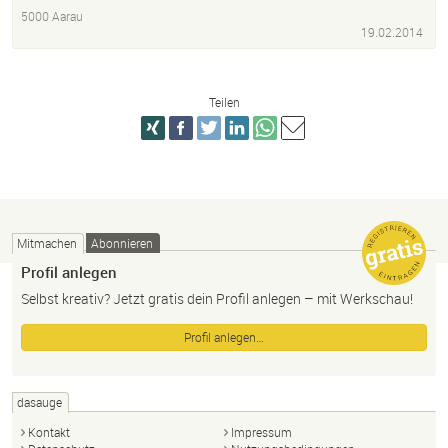
5000 Aarau
19.02.2014
Teilen
Mitmachen
Abonnieren
Profil anlegen
Selbst kreativ? Jetzt gratis dein Profil anlegen – mit Werkschau!
Profil anlegen…
dasauge
Kontakt
Impressum