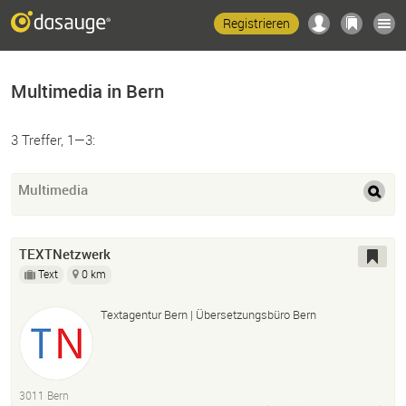
Registrieren
Multimedia in Bern
3 Treffer, 1—3:
Multimedia
TEXTNetzwerk
Text
0 km
Textagentur Bern | Übersetzungsbüro Bern
3011 Bern