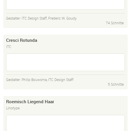
Gestalter:
ITC Design Staff
,
Frederic W. Goudy
74 Schnitte
Cresci Rotunda
ITC
Gestalter:
Philip Bouwsma
,
ITC Design Staff
5 Schnitte
Roemisch Liegend Haar
Linotype