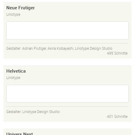
Neue Frutiger
Linotype
Gestalter:
Adrian Frutiger
,
Akira Kobayashi
,
Linotype Design Studio
495 Schnitte
Helvetica
Linotype
Gestalter:
Linotype Design Studio
401 Schnitte
Univers Next