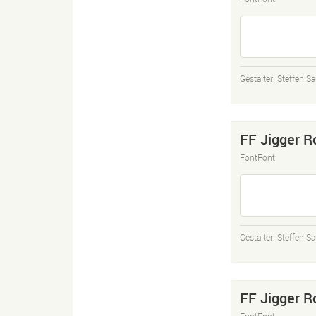
Gestalter:
Steffen Sa
FF Jigger R
FontFont
Gestalter:
Steffen Sa
FF Jigger 
FontFont