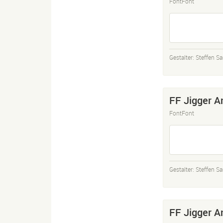
FontFont
Gestalter:
Steffen Sa
FF Jigger A
FontFont
Gestalter:
Steffen Sa
FF Jigger A