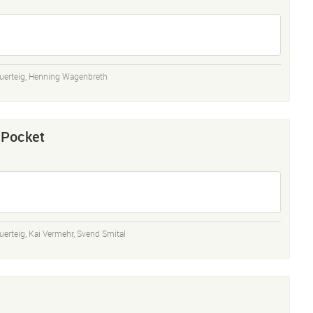
uerteig
,
Henning Wagenbreth
Pocket
uerteig
,
Kai Vermehr
,
Svend Smital