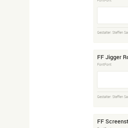
Gestalter:
Steffen Sa
FF Jigger 
FontFont
Gestalter:
Steffen Sa
FF Screenst