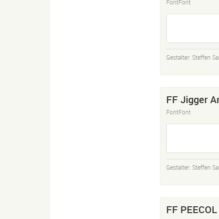
FontFont
Gestalter:
Steffen Sa
FF Jigger A
FontFont
Gestalter:
Steffen Sa
FF PEECOL