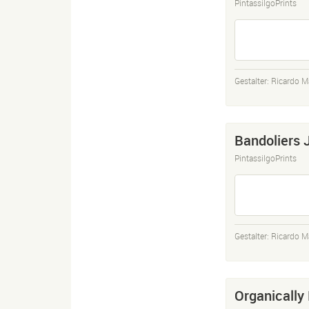
PintassilgoPrints
Gestalter:
Ricardo M
Bandoliers 
PintassilgoPrints
Gestalter:
Ricardo M
Organically