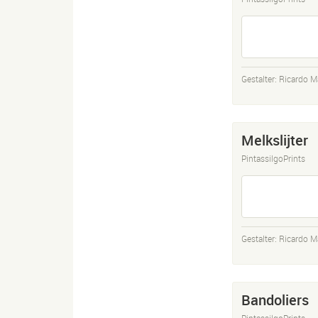
Gestalter:
Ricardo M
Melkslijter
PintassilgoPrints
Gestalter:
Ricardo M
Bandoliers
PintassilgoPrints