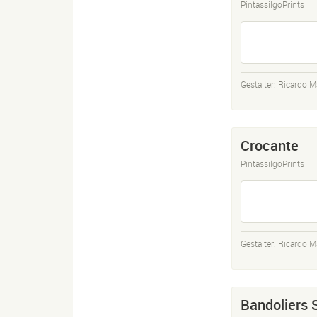
PintassilgoPrints
Gestalter:
Ricardo M
Crocante
PintassilgoPrints
Gestalter:
Ricardo M
Bandoliers