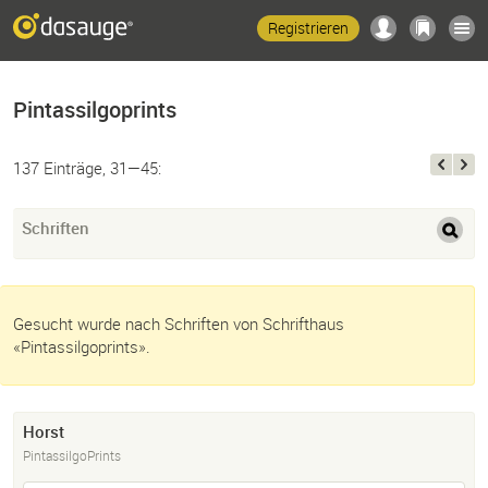
Registrieren
Pintassilgoprints
137 Einträge, 31—45:
Schriften
Gesucht wurde nach Schriften von Schrifthaus
«Pintassilgoprints».
Horst
PintassilgoPrints