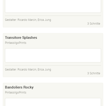
Gestalter:
Ricardo Marcin
,
Erica Jung
3 Schnitte
Transitore Splashes
PintassilgoPrints
Gestalter:
Ricardo Marcin
,
Erica Jung
3 Schnitte
Bandoliers Rocky
PintassilgoPrints