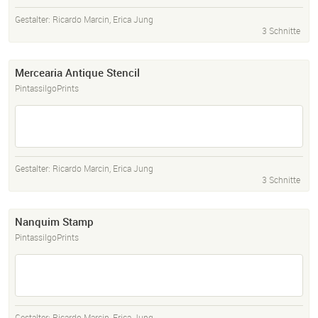
Gestalter:
Ricardo Marcin
,
Erica Jung
3 Schnitte
Mercearia Antique Stencil
PintassilgoPrints
Gestalter:
Ricardo Marcin
,
Erica Jung
3 Schnitte
Nanquim Stamp
PintassilgoPrints
Gestalter:
Ricardo Marcin
,
Erica Jung