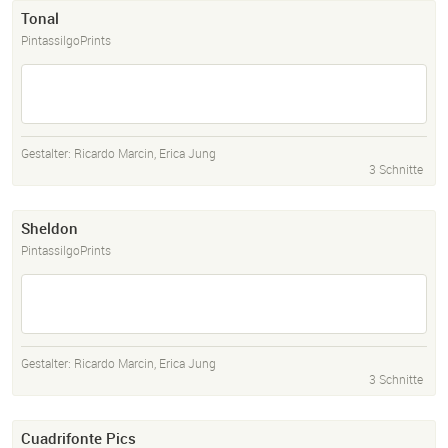
Tonal
PintassilgoPrints
Gestalter:
Ricardo Marcin
,
Erica Jung
3 Schnitte
Sheldon
PintassilgoPrints
Gestalter:
Ricardo Marcin
,
Erica Jung
3 Schnitte
Cuadrifonte Pics