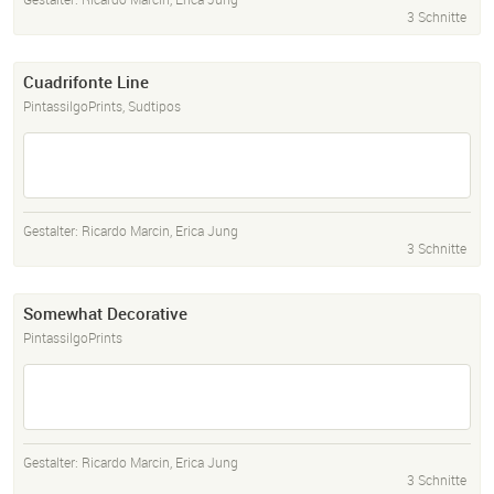
3 Schnitte
Cuadrifonte Line
PintassilgoPrints, Sudtipos
Gestalter:
Ricardo Marcin
,
Erica Jung
3 Schnitte
Somewhat Decorative
PintassilgoPrints
Gestalter:
Ricardo Marcin
,
Erica Jung
3 Schnitte