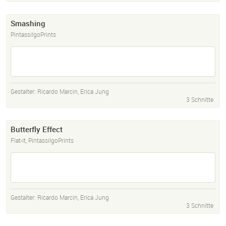
Smashing
PintassilgoPrints
Gestalter:
Ricardo Marcin
,
Erica Jung
3 Schnitte
Butterfly Effect
Flat-it, PintassilgoPrints
Gestalter:
Ricardo Marcin
,
Erica Jung
3 Schnitte