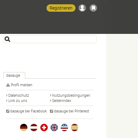
Registrieren
dasauge
Profil melden
Datenschutz
Nutzungsbedingungen
Link zu uns
Seitenindex
dasauge bei Facebook
dasauge bei Pinterest