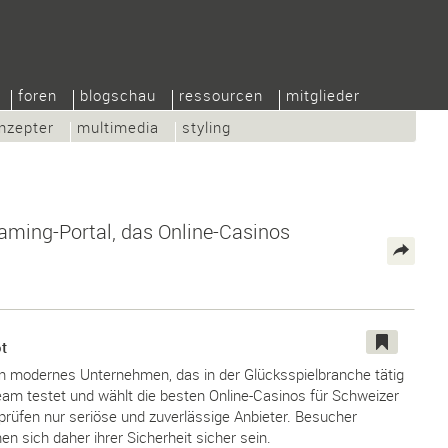
foren
blogschau
ressourcen
mitglieder
nzepter
multimedia
styling
aming-Portal, das Online-Casinos
t
in modernes Unternehmen, das in der Glücksspielbranche tätig
eam testet und wählt die besten Online-Casinos für Schweizer
rprüfen nur seriöse und zuverlässige Anbieter. Besucher
n sich daher ihrer Sicherheit sicher sein.