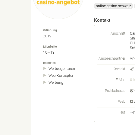
online casino schweiz
Kontakt
Gründung
Anschrift
Ca
2019
Sih
CH
Mitarbeiter
Sc
10—19
Ansprechpartner
And
Branchen
Werbeagenturen
Kontakt
Web-
Konzepter
E-Mail
I
Werbung
Profiladresse
Web
Ruf
+4