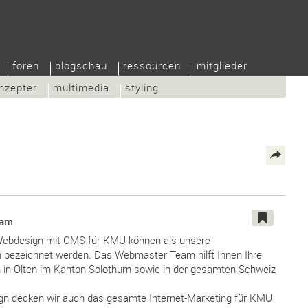
foren
blogschau
ressourcen
mitglieder
nzepter
multimedia
styling
eam
 Webdesign mit CMS für KMU können als unsere
n bezeichnet werden. Das Webmaster Team hilft Ihnen Ihre
 in Olten im Kanton Solothurn sowie in der gesamten Schweiz
n decken wir auch das gesamte Internet-Marketing für KMU