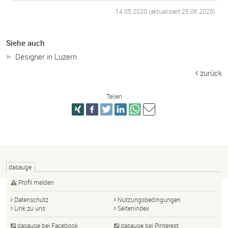
14.05.2020 (aktualisiert
25.06.2025
)
Siehe auch
Designer in Luzern
zurück
Teilen
dasauge
Profil melden
Datenschutz
Nutzungsbedingungen
Link zu uns
Seitenindex
dasauge bei Facebook
dasauge bei Pinterest