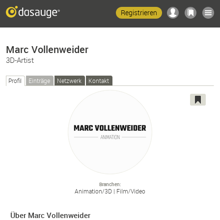
Registrieren
Marc Vollenweider
3D-Artist
Profil
Einträge
Netzwerk
Kontakt
Branchen
Animation/
3D
Film/
Video
Über Marc Vollenweider