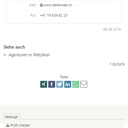
Web
www.stereoweb.ch
Ruf
+41 79 634 82 23
08.08.2018
Siehe auch
Agenturen in Wetzikon
zurück
Teilen
dasauge
Profil melden