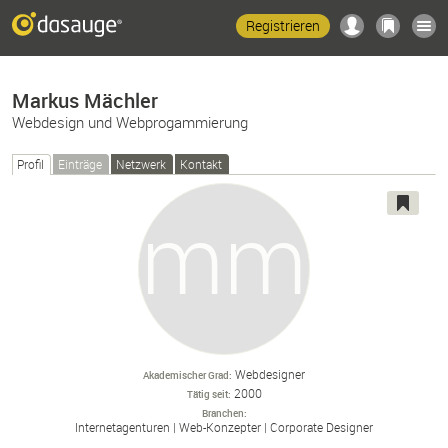
Registrieren
Markus Mächler
Webdesign und Webprogammierung
Profil
Einträge
Netzwerk
Kontakt
Webdesigner
Akademischer Grad
2000
Tätig seit
Branchen
Internetagenturen
Web-
Konzepter
Corporate Designer