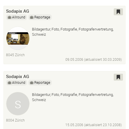
Branding
Sodapix AG
Allround
Reportage
Bildagentur, Foto, Fotografie, Fotografenvertretung,
Schweiz
8045 Zürich
09.05.2006 (aktualisiert
30.03.2009
)
Sodapix AG
Allround
Reportage
Bildagentur, Foto, Fotografie, Fotografenvertretung,
Schweiz
8004 Zürich
15.05.2006 (aktualisiert
23.10.2008
)