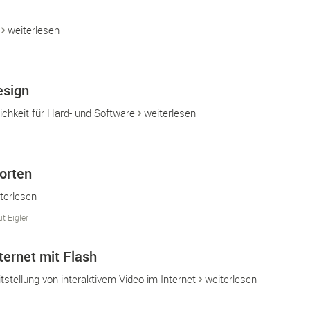
p
weiterlesen
esign
chkeit für Hard- und Software
weiterlesen
orten
terlesen
t Eigler
ternet mit Flash
tstellung von interaktivem Video im Internet
weiterlesen