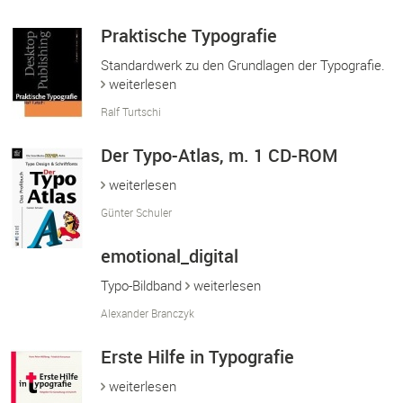
Praktische Typografie
Standardwerk zu den Grundlagen der Typografie.
weiterlesen
Ralf Turtschi
Der Typo-Atlas, m. 1 CD-ROM
weiterlesen
Günter Schuler
emotional_digital
Typo-Bildband
weiterlesen
Alexander Branczyk
Erste Hilfe in Typografie
weiterlesen