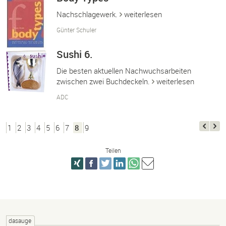
Nachschlagewerk.
weiterlesen
Günter Schuler
Sushi 6.
Die besten aktuellen Nachwuchsarbeiten
zwischen zwei Buchdeckeln.
weiterlesen
ADC
1
2
3
4
5
6
7
8
9
Teilen
dasauge