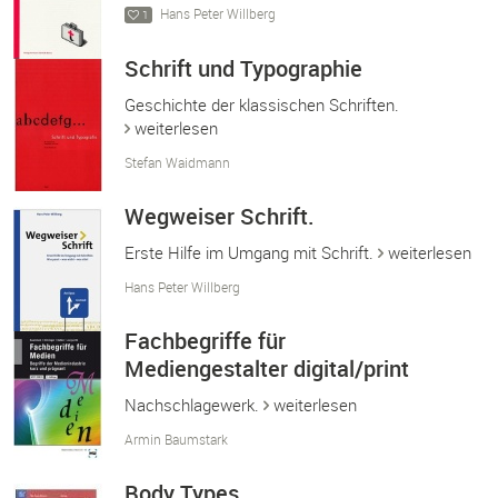
Hans Peter Willberg
1
Schrift und Typographie
Geschichte der klassischen Schriften.
weiterlesen
Stefan Waidmann
Wegweiser Schrift.
Erste Hilfe im Umgang mit Schrift.
weiterlesen
Hans Peter Willberg
Fachbegriffe für
Mediengestalter digital/print
Nachschlagewerk.
weiterlesen
Armin Baumstark
Body Types