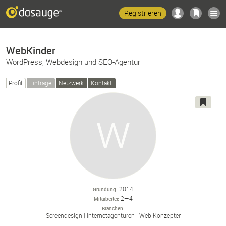
Registrieren
WebKinder
WordPress, Webdesign und SEO-Agentur
Profil
Einträge
Netzwerk
Kontakt
2014
Gründung
2—4
Mitarbeiter
Branchen
Screendesign
Internetagenturen
Web-
Konzepter