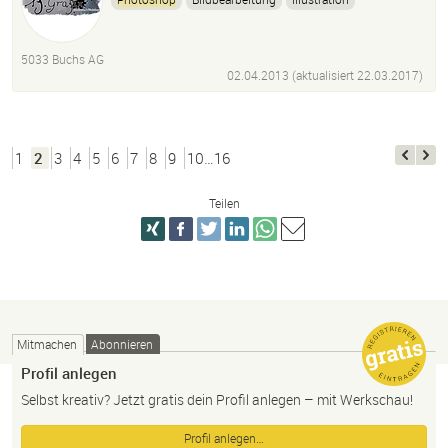
5033 Buchs AG
02.04.2013 (aktualisiert
22.03.2017
)
1
2
3
4
5
6
7
8
9
10…16
Teilen
Mitmachen
Abonnieren
Profil anlegen
Selbst kreativ? Jetzt gratis dein Profil anlegen – mit Werkschau!
Profil anlegen…