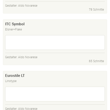
Gestalter:
Aldo Novarese
78 Schnitte
ITC Symbol
Elsner+Flake
Gestalter:
Aldo Novarese
65 Schnitte
Eurostile LT
Linotype
Gestalter:
Aldo Novarese