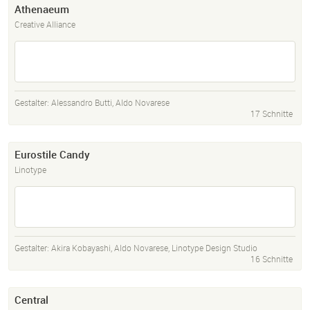
Athenaeum
Creative Alliance
Gestalter:
Alessandro Butti
,
Aldo Novarese
17 Schnitte
Eurostile Candy
Linotype
Gestalter:
Akira Kobayashi
,
Aldo Novarese
,
Linotype Design Studio
16 Schnitte
Central