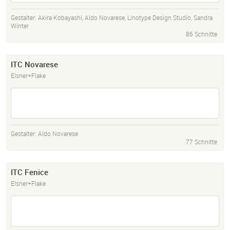
Gestalter:
Akira Kobayashi
,
Aldo Novarese
,
Linotype Design Studio
,
Sandra
Winter
86 Schnitte
ITC Novarese
Elsner+Flake
Gestalter:
Aldo Novarese
77 Schnitte
ITC Fenice
Elsner+Flake