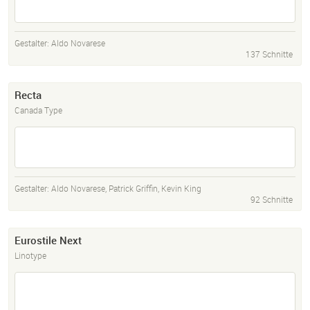
Gestalter:
Aldo Novarese
137 Schnitte
Recta
Canada Type
Gestalter:
Aldo Novarese
,
Patrick Griffin
,
Kevin King
92 Schnitte
Eurostile Next
Linotype