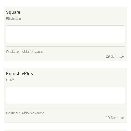
Square
Bitstream
Gestalter:
Aldo Novarese
29 Schnitte
EurostilePlus
URW
Gestalter:
Aldo Novarese
19 Schnitte