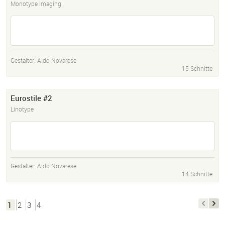
Monotype Imaging
Gestalter:
Aldo Novarese
15 Schnitte
Eurostile #2
Linotype
Gestalter:
Aldo Novarese
14 Schnitte
1
2
3
4