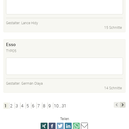
Gestalter:
Lance Hidy
15 Schnitte
Esso
TYPO5
Gestalter:
Germán Olaya
14 Schnitte
1
2
3
4
5
6
7
8
9
10…31
Teilen