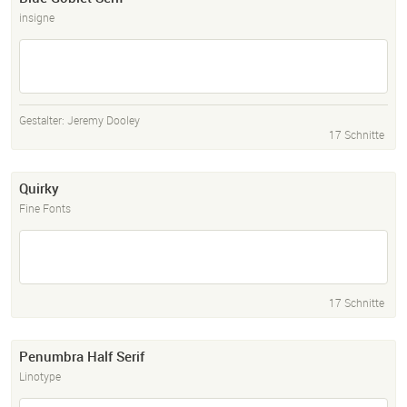
insigne
Gestalter:
Jeremy Dooley
17 Schnitte
Quirky
Fine Fonts
17 Schnitte
Penumbra Half Serif
Linotype