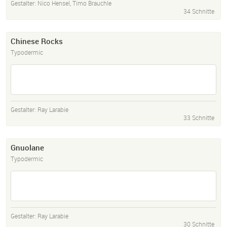
Gestalter:
Nico Hensel
,
Timo Brauchle
34 Schnitte
Chinese Rocks
Typodermic
Gestalter:
Ray Larabie
33 Schnitte
Gnuolane
Typodermic
Gestalter:
Ray Larabie
30 Schnitte