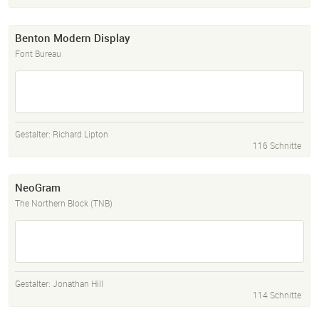
Benton Modern Display
Font Bureau
Gestalter:
Richard Lipton
116 Schnitte
NeoGram
The Northern Block (TNB)
Gestalter:
Jonathan Hill
114 Schnitte