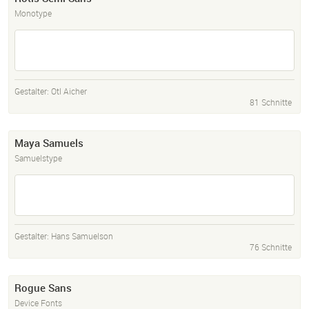
Monotype
Gestalter:
Otl Aicher
81 Schnitte
Maya Samuels
Samuelstype
Gestalter:
Hans Samuelson
76 Schnitte
Rogue Sans
Device Fonts