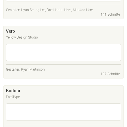
Gestalter:
Hyun-Seung Lee
,
Dae-Hoon Hahm
,
Min-Joo Ham
141 Schnitte
Verb
Yellow Design Studio
Gestalter:
Ryan Martinson
137 Schnitte
Bodoni
ParaType