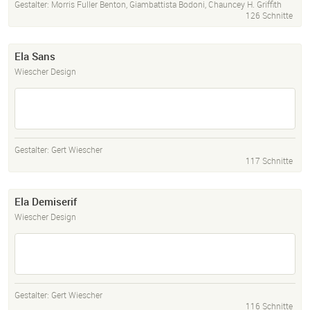
Gestalter:
Morris Fuller Benton
,
Giambattista Bodoni
,
Chauncey H. Griffith
126 Schnitte
Ela Sans
Wiescher Design
Gestalter:
Gert Wiescher
117 Schnitte
Ela Demiserif
Wiescher Design
Gestalter:
Gert Wiescher
116 Schnitte