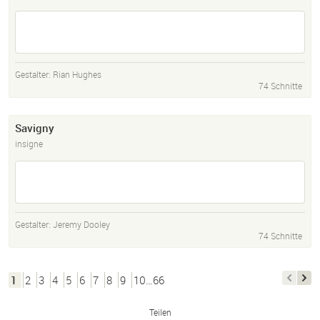
Gestalter:
Rian Hughes
74 Schnitte
Savigny
insigne
Gestalter:
Jeremy Dooley
74 Schnitte
1
2
3
4
5
6
7
8
9
10…66
Teilen