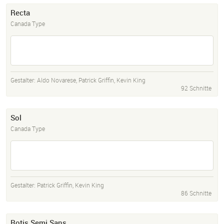
Recta
Canada Type
Gestalter:
Aldo Novarese
,
Patrick Griffin
,
Kevin King
92 Schnitte
Sol
Canada Type
Gestalter:
Patrick Griffin
,
Kevin King
86 Schnitte
Rotis Semi Sans