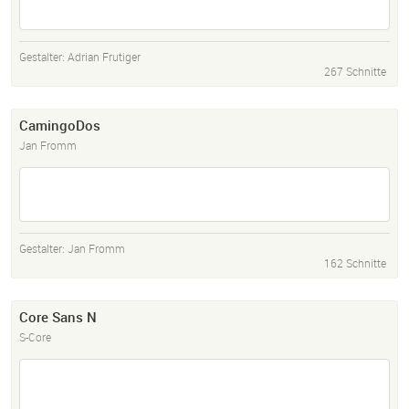
Gestalter:
Adrian Frutiger
267 Schnitte
CamingoDos
Jan Fromm
Gestalter:
Jan Fromm
162 Schnitte
Core Sans N
S-Core